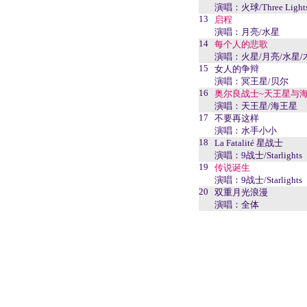
演唱：火球/Three Light
13
启程
演唱：月亮/水星
14
每个人的悲歌
演唱：火星/月亮/水星/
15
女人的争辩
演唱：冥王星/贝尔
16
奥尔良战士~天王星与
演唱：天王星/海王星
17
不要再这样
演唱：水手小小
18
La Fatalité 星战士
演唱：9战士/Starlights
19
传说诞生
演唱：9战士/Starlights
20
双重月光浪漫
演唱：全体