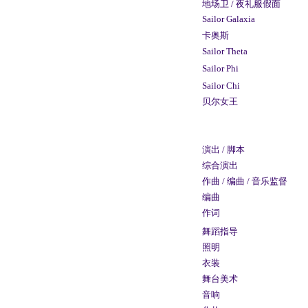
地场卫 / 夜礼服假面
Sailor Galaxia
卡奥斯
Sailor Theta
Sailor Phi
Sailor Chi
贝尔女王
演出 / 脚本
综合演出
作曲 / 编曲 / 音乐监督
编曲
作词
舞蹈指导
照明
衣装
舞台美术
音响