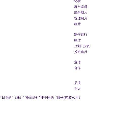
化妆
舞台监督
统合制片
管理制片
制片
制作進行
制作
企划 / 投资
投资進行
宣传
合作
后援
主办
*日本的“（株）”“株式会社”即中国的（股份(有限)公司）