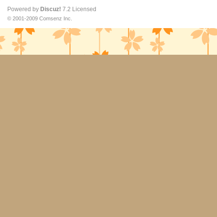
Powered by
Discuz!
7.2
Licensed
© 2001-2009
Comsenz Inc.