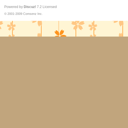
Powered by
Discuz!
7.2
Licensed
© 2001-2009
Comsenz Inc.