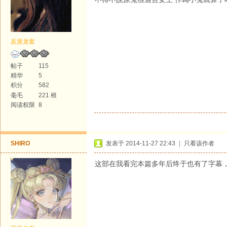
反派龙套
帖子
115
精华
5
积分
582
毫毛
221 根
阅读权限
8
SHIRO
发表于 2014-11-27 22:43
|
只看该作者
这部在我看完本篇多年后终于也有了字幕