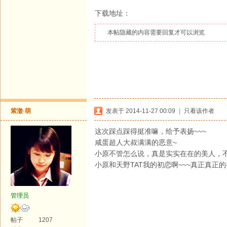
下载地址：
本帖隐藏的内容需要回复才可以浏览
紫澈·萌
发表于 2014-11-27 00:09
|
只看该作者
这次踩点踩得挺准嘛，给予表扬~~~
咸蛋超人大叔满满的恶意~
小原不管怎么说，真是实实在在的美人，
小原和天野TAT我的初恋啊~~~真正真正的
管理员
帖子
1207