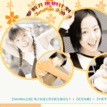
【SeraMyu之地】美少女战士音乐剧主题论坛
»
【百宝珍藏】
» 【午夜