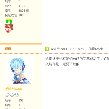
精华
3
积分
4711
毫毛
3873 根
阅读权限
200
玛丽
发表于 2014-11-27 00:40
|
只看该作者
这部终于也有咱们自己的字幕成品了，好
入坑作是一定要下载的
反派大BOSS
帖子
153
精华
1