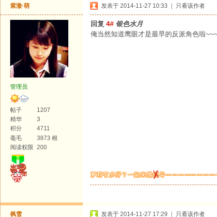
紫澈·萌
发表于 2014-11-27 10:33
|
只看该作者
回复
4#
银色水月
俺当然知道鹰眼才是最早的反派角色啦~~
管理员
帖子
1207
精华
3
积分
4711
毫毛
3873 根
阅读权限
200
枫雪
发表于 2014-11-27 17:29
|
只看该作者