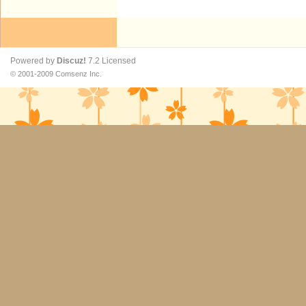
Powered by
Discuz!
7.2
Licensed
© 2001-2009
Comsenz Inc.