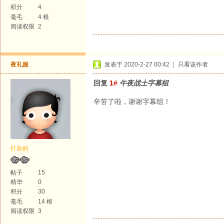
积分
4
毫毛
4 根
阅读权限
2
夜礼服
发表于 2020-2-27 00:42
|
只看该作者
回复
1#
午夜战士字幕组
辛苦了啦，谢谢字幕组！
打杂的
帖子
15
精华
0
积分
30
毫毛
14 根
阅读权限
3