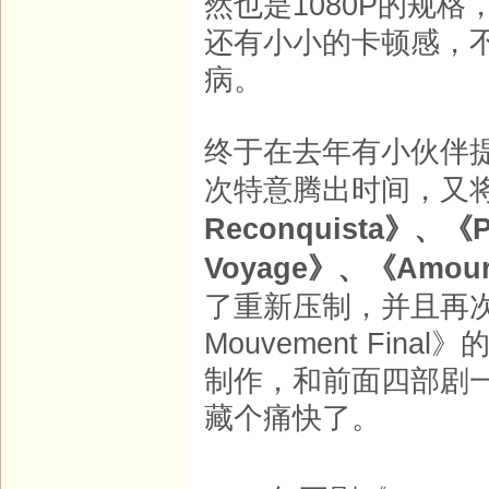
然也是1080P的规
还有小小的卡顿感，
病。
终于在去年有小伙伴
次特意腾出时间，又将2
Reconquista》、《Pe
Voyage》、《Amour 
了重新压制，并且再次
Mouvement Fi
制作，和前面四部剧
藏个痛快了。