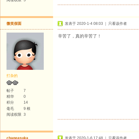
微笑假面
发表于 2020-1-4 08:03
|
只看该作者
辛苦了，真的辛苦了！
打杂的
帖子
7
精华
0
积分
14
毫毛
9 根
阅读权限
3
chageasuka
发表于 2020-1-6 17:48
|
只看该作者