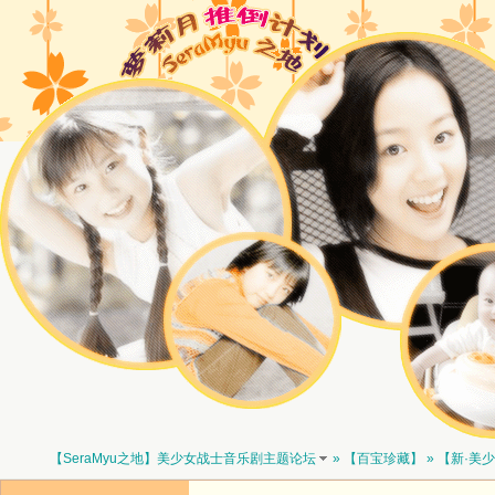
【SeraMyu之地】美少女战士音乐剧主题论坛
»
【百宝珍藏】
»
【新·美