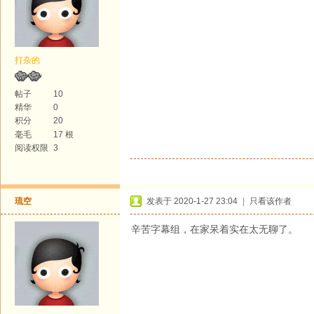
打杂的
帖子
10
精华
0
积分
20
毫毛
17 根
阅读权限
3
琉空
发表于 2020-1-27 23:04
|
只看该作者
辛苦字幕组，在家呆着实在太无聊了。