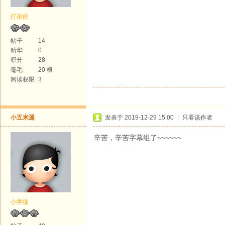
打杂的
帖子
14
精华
0
积分
28
毫毛
20 根
阅读权限
3
小五米遥
发表于 2019-12-29 15:00
|
只看该作者
辛苦，辛苦字幕组了~~~~~~
小学徒