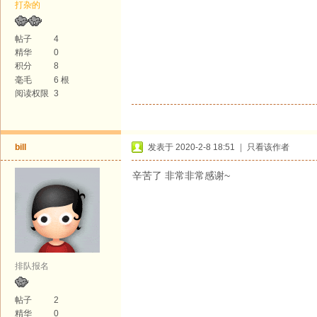
打杂的
帖子
4
精华
0
积分
8
毫毛
6 根
阅读权限
3
bill
发表于 2020-2-8 18:51
|
只看该作者
辛苦了 非常非常感谢~
排队报名
帖子
2
精华
0